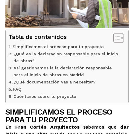
BLOG
CONTACTO
Tabla de contenidos
INTERIORISMO
Simplificamos el proceso para tu proyecto
¿Qué es la declaración responsable para el inicio
de obras?
TIENDA
Así gestionamos la la declaración responsable
para el inicio de obras en Madrid
ESPAÑOL
¿Qué documentación vas a necesitar?
FAQ
Cuéntanos sobre tu proyecto
SIMPLIFICAMOS EL PROCESO
PARA TU PROYECTO
En
Fran Cortés Arquitectos
sabemos que
dar