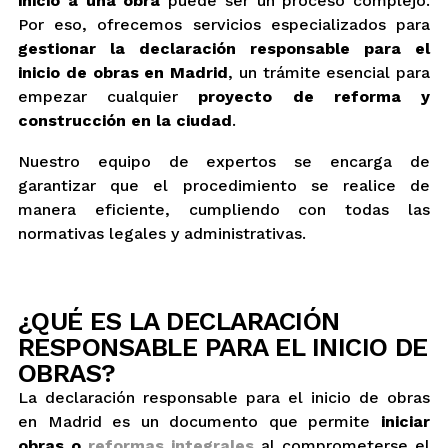
inicio a una obra
puede ser un proceso complejo.
Por eso, ofrecemos servicios especializados para
gestionar la declaración responsable para el
inicio de obras en Madrid
, un trámite esencial para
empezar cualquier
proyecto de reforma y
construcción en la ciudad
.
Nuestro equipo de expertos se encarga de
garantizar que el procedimiento se realice de
manera eficiente, cumpliendo con todas las
normativas legales y administrativas.
¿QUÉ ES LA DECLARACIÓN
RESPONSABLE PARA EL INICIO DE
OBRAS?
La declaración responsable para el inicio de obras
en Madrid es un documento que permite
iniciar
obras o
reformas integrales
al comprometerse el