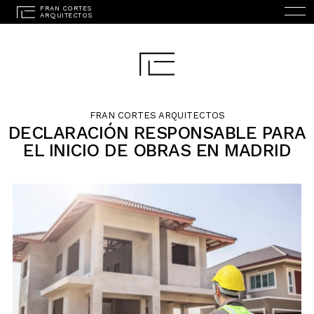
FRAN CORTES ARQUITECTOS
DECLARACIÓN RESPONSABLE PARA
EL INICIO DE OBRAS EN MADRID
ENGLISH
(
INGLÉS
)
INICIO
ESTUDIO
PROYECTOS
SERVICIOS