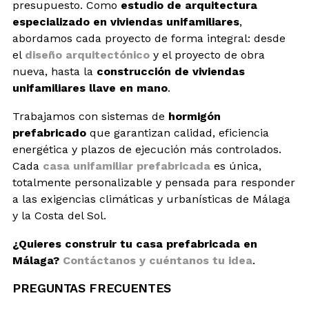
presupuesto. Como
estudio de arquitectura
especializado en viviendas unifamiliares
,
abordamos cada proyecto de forma integral: desde
el
diseño arquitectónico
y el proyecto de obra
nueva, hasta la
construcción de viviendas
unifamiliares llave en mano
.
Trabajamos con sistemas de
hormigón
prefabricado
que garantizan calidad, eficiencia
energética y plazos de ejecución más controlados.
Cada
casa unifamiliar prefabricada
es única,
totalmente personalizable y pensada para responder
a las exigencias climáticas y urbanísticas de Málaga
y la Costa del Sol.
¿Quieres construir tu casa prefabricada en
Málaga?
Contáctanos y cuéntanos tu idea
.
PREGUNTAS FRECUENTES