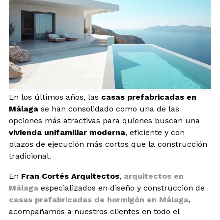
BLOG
CONTACTO
INTERIORISMO
En los últimos años, las
casas prefabricadas en
TIENDA
Málaga
se han consolidado como una de las
opciones más atractivas para quienes buscan una
ESPAÑOL
vivienda unifamiliar moderna
, eficiente y con
plazos de ejecución más cortos que la construcción
tradicional.
En
Fran Cortés Arquitectos
,
arquitectos en
Málaga
especializados en diseño y construcción de
casas prefabricadas de hormigón en Málaga
,
acompañamos a nuestros clientes en todo el