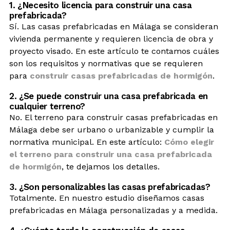
1. ¿Necesito licencia para construir una casa
prefabricada?
Sí. Las casas prefabricadas en Málaga se consideran
vivienda permanente y requieren licencia de obra y
proyecto visado. En este artículo te contamos cuáles
son los requisitos y normativas que se requieren
para
construir casas prefabricadas de hormigón
.
2. ¿Se puede construir una casa prefabricada en
cualquier terreno?
No. El terreno para construir casas prefabricadas en
Málaga debe ser urbano o urbanizable y cumplir la
normativa municipal. En este artículo:
Cómo elegir
el terreno para construir una casa prefabricada
de hormigón
, te dejamos los detalles.
3. ¿Son personalizables las casas prefabricadas?
Totalmente. En nuestro estudio diseñamos casas
prefabricadas en Málaga personalizadas y a medida.