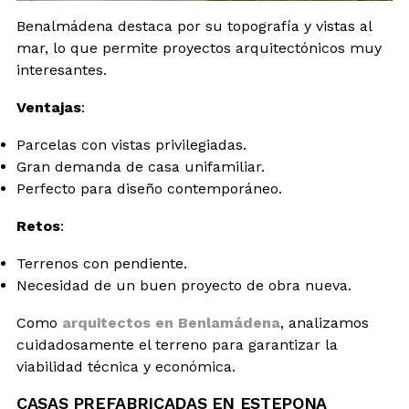
Benalmádena destaca por su topografía y vistas al
mar, lo que permite proyectos arquitectónicos muy
interesantes.
Ventajas
:
Parcelas con vistas privilegiadas.
Gran demanda de casa unifamiliar.
Perfecto para diseño contemporáneo.
Retos
:
Terrenos con pendiente.
Necesidad de un buen proyecto de obra nueva.
Como
arquitectos en Benlamádena
, analizamos
cuidadosamente el terreno para garantizar la
viabilidad técnica y económica.
CASAS PREFABRICADAS EN ESTEPONA