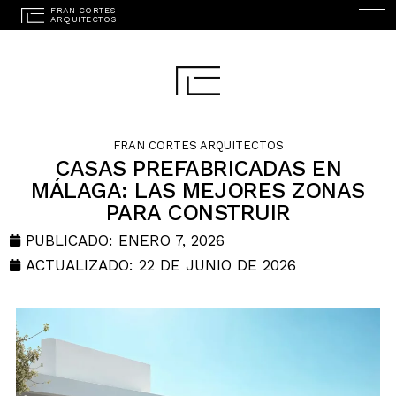
FRAN CORTES ARQUITECTOS
CASAS PREFABRICADAS EN
MÁLAGA: LAS MEJORES ZONAS
PARA CONSTRUIR
INICIO
PUBLICADO:
ENERO 7, 2026
ESTUDIO
ACTUALIZADO: 22 DE JUNIO DE 2026
PROYECTOS
SERVICIOS