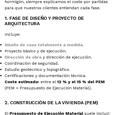
hormigón, siempre explicamos el coste por partidas
para que nuestros clientes entiendan cada fase.
1. FASE DE DISEÑO Y PROYECTO DE
ARQUITECTURA
Incluye:
Diseño de casa totalmente a medida
.
Proyecto básico y de ejecución.
Dirección de obra
y dirección de ejecución.
Coordinación de seguridad.
Estudio geotécnico y topográfico.
Certificaciones y documentación técnica.
Coste estimado:
entre el
12 % y el 15 % del PEM
(PEM = Presupuesto de Ejecución Material).
2. CONSTRUCCIÓN DE LA VIVIENDA (PEM)
El
Presupuesto de Ejecución Material
suele incluir: