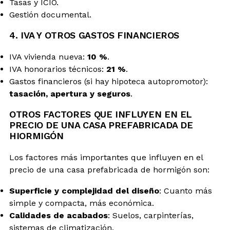
Tasas y ICIO.
Gestión documental.
4. IVA Y OTROS GASTOS FINANCIEROS
IVA vivienda nueva:
10 %
.
IVA honorarios técnicos:
21 %
.
Gastos financieros (si hay hipoteca autopromotor):
tasación, apertura y seguros
.
OTROS FACTORES QUE INFLUYEN EN EL
PRECIO DE UNA CASA PREFABRICADA DE
HIORMIGÓN
Los factores más importantes que influyen en el
precio de una casa prefabricada de hormigón son:
Superficie y complejidad del diseño
: Cuanto más
simple y compacta, más económica.
Calidades de acabados
: Suelos, carpinterías,
sistemas de climatización.