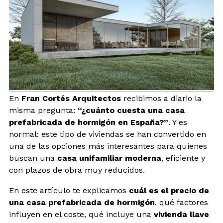
BLOG
CONTACTO
INTERIORISMO
En
Fran Cortés Arquitectos
recibimos a diario la
TIENDA
misma pregunta:
“¿cuánto cuesta una casa
prefabricada de hormigón en España?”
. Y es
ESPAÑOL
normal: este tipo de viviendas se han convertido en
una de las opciones más interesantes para quienes
buscan una
casa unifamiliar moderna
, eficiente y
con plazos de obra muy reducidos.
En este artículo te explicamos
cuál es el precio de
una casa prefabricada de hormigón
, qué factores
influyen en el coste, qué incluye una
vivienda llave