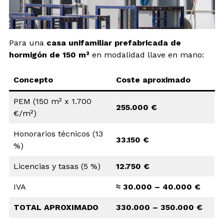
Para una
casa unifamiliar prefabricada de
hormigón de 150 m²
en modalidad llave en mano:
Concepto
Coste aproximado
PEM (150 m² x 1.700
255.000 €
€/m²)
Honorarios técnicos (13
33.150 €
%)
Licencias y tasas (5 %)
12.750 €
IVA
≈ 30.000 – 40.000 €
TOTAL APROXIMADO
330.000 – 350.000 €