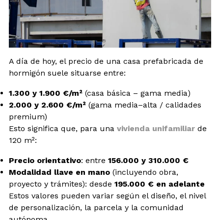
A día de hoy, el precio de una casa prefabricada de
hormigón suele situarse entre:
1.300 y 1.900 €/m²
(casa básica – gama media)
2.000 y 2.600 €/m²
(gama media–alta / calidades
premium)
Esto significa que, para una
vivienda unifamiliar
de
120 m²:
Precio orientativo
: entre
156.000 y 310.000 €
Modalidad llave en mano
(incluyendo obra,
proyecto y trámites): desde
195.000 € en adelante
Estos valores pueden variar según el diseño, el nivel
de personalización, la parcela y la comunidad
autónoma.