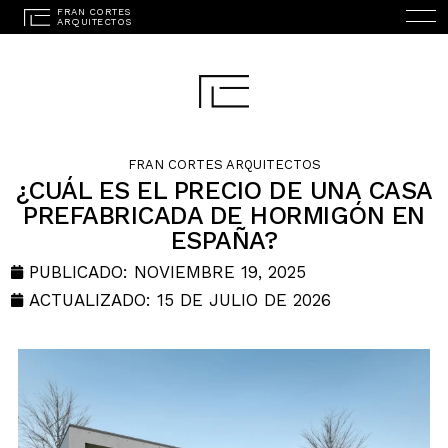
FRAN CORTES ARQUITECTOS
¿CUÁL ES EL PRECIO DE UNA CASA
PREFABRICADA DE HORMIGÓN
EN
ESPAÑA?
INICIO
PUBLICADO:
NOVIEMBRE 19, 2025
ESTUDIO
ACTUALIZADO: 15 DE JULIO DE 2026
PROYECTOS
SERVICIOS