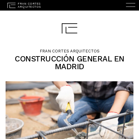
FRAN CORTES ARQUITECTOS
CONSTRUCCIÓN GENERAL EN
MADRID
ENGLISH
(
INGLÉS
)
INICIO
ESTUDIO
PROYECTOS
SERVICIOS