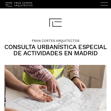
FRAN CORTES ARQUITECTOS
CONSULTA URBANÍSTICA ESPECIAL
DE ACTIVIDADES EN MADRID
ENGLISH
(
INGLÉS
)
INICIO
ESTUDIO
PROYECTOS
SERVICIOS