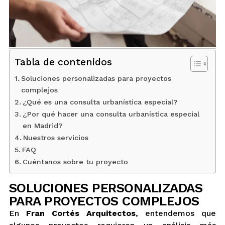
BLOG
CONTACTO
Tabla de contenidos
INTERIORISMO
Soluciones personalizadas para proyectos
complejos
¿Qué es una consulta urbanística especial?
TIENDA
¿Por qué hacer una consulta urbanística especial
en Madrid?
ESPAÑOL
Nuestros servicios
FAQ
Cuéntanos sobre tu proyecto
SOLUCIONES PERSONALIZADAS
PARA PROYECTOS COMPLEJOS
En
Fran Cortés Arquitectos
, entendemos que