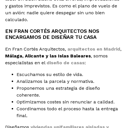
y gastos imprevistos. Es como el plano de vuelo de
un avión: nadie quiere despegar sin uno bien
calculado.
EN FRAN CORTÉS ARQUITECTOS NOS
ENCARGAMOS DE DISEÑAR TU CASA
En Fran Cortés Arquitectos,
arquitectos en Madrid
,
Málaga, Alicante y las Islas Baleares
, somos
especialistas en el
diseño de casas
:
Escuchamos su estilo de vida.
Analizamos la parcela y normativa.
Proponemos una estrategia de diseño
coherente.
Optimizamos costes sin renunciar a calidad.
Coordinamos todo el proceso hasta la entrega
final.
Diseñamos
viviendas unifamiliares aisladas y