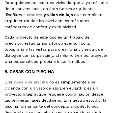
Para quienes buscan una vivienda que vaya más allá
de lo convencional, en Fran Cortés Arquitectos
diseñamos
chalets
y villas de lujo
que combinan
arquitectura de alto nivel con los más altos
estándares de confort y exclusividad.
Cada proyecto de este tipo es un trabajo de
precisión: estudiamos a fondo el entorno, la
topografía y las vistas para crear una vivienda que
dialogue con su paisaje y, al mismo tiempo, proyecte
una personalidad propia e inconfundible.
5. CASAS CON PISCINA
Una
casa con piscina
no es simplemente una
vivienda con un vaso de agua en el jardín: es un
proyecto integral que requiere coordinación desde
las primeras fases del diseño. En nuestro estudio, la
piscina forma parte del concepto arquitectónico
desde el primer boceto, no es un añadido posterior.