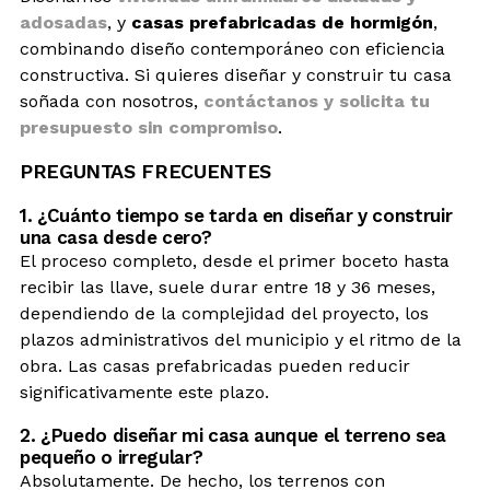
adosadas
, y
casas prefabricadas de hormigón
,
combinando diseño contemporáneo con eficiencia
constructiva. Si quieres diseñar y construir tu casa
soñada con nosotros,
contáctanos y solicita tu
presupuesto sin compromiso
.
PREGUNTAS FRECUENTES
1. ¿Cuánto tiempo se tarda en diseñar y construir
una casa desde cero?
El proceso completo, desde el primer boceto hasta
recibir las llave, suele durar entre 18 y 36 meses,
dependiendo de la complejidad del proyecto, los
plazos administrativos del municipio y el ritmo de la
obra. Las casas prefabricadas pueden reducir
significativamente este plazo.
2. ¿Puedo diseñar mi casa aunque el terreno sea
pequeño o irregular?
Absolutamente. De hecho, los terrenos con