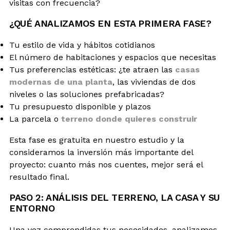
visitas con frecuencia?
¿QUÉ ANALIZAMOS EN ESTA PRIMERA FASE?
Tu estilo de vida y hábitos cotidianos
El número de habitaciones y espacios que necesitas
Tus preferencias estéticas: ¿te atraen las
casas
modernas de una planta
, las viviendas de dos
niveles o las soluciones prefabricadas?
Tu presupuesto disponible y plazos
La parcela o
terreno donde quieres construir
Esta fase es gratuita en nuestro estudio y la
consideramos la inversión más importante del
proyecto: cuanto más nos cuentes, mejor será el
resultado final.
PASO 2: ANÁLISIS DEL TERRENO, LA CASA Y SU
ENTORNO
Una vez comprendidas tus necesidades, analizamos