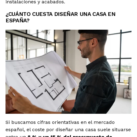
instalaciones y acabados.
¿CUÁNTO CUESTA DISEÑAR UNA CASA EN
ESPAÑA?
Si buscamos cifras orientativas en el mercado
español, el coste por diseñar una casa suele situarse
entre un
8 % y un 15 % del presupuesto de