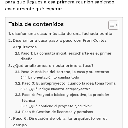
para que llegues a esa primera reunión sabiendo
exactamente qué esperar.
Tabla de contenidos
diseñar una casa: más allá de una fachada bonita
Diseñar una casa paso a paso con Fran Cortés
Arquitectos
Paso 1: La consulta inicial, escucharte es el primer
diseño
¿Qué analizamos en esta primera fase?
Paso 2: Análisis del terreno, la casa y su entorno
La orientación lo cambia todo
Paso 3: El anteproyecto, cuando la idea toma forma
¿Qué incluye nuestro anteproyecto?
Paso 4: Proyecto básico y ejecutivo, la precisión
técnica
¿Qué contiene el proyecto ejecutivo?
Paso 5: Gestión de licencias y permisos
Paso 6: Dirección de obra, tu arquitecto en el
campo