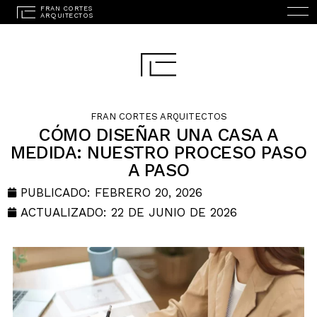
FRAN CORTES ARQUITECTOS
CÓMO DISEÑAR UNA CASA A
MEDIDA: NUESTRO PROCESO PASO
A PASO
INICIO
PUBLICADO:
FEBRERO 20, 2026
ESTUDIO
ACTUALIZADO: 22 DE JUNIO DE 2026
PROYECTOS
SERVICIOS