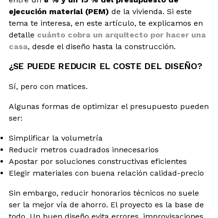
ejecución material (PEM)
de la vivienda. Si este
tema te interesa, en este artículo, te explicamos en
detalle
cuánto cobra un arquitecto por hacer una
casa
, desde el diseño hasta la construcción.
¿SE PUEDE REDUCIR EL COSTE DEL DISEÑO?
Sí, pero con matices.
Algunas formas de optimizar el presupuesto pueden
ser:
Simplificar la volumetría
Reducir metros cuadrados innecesarios
Apostar por soluciones constructivas eficientes
Elegir materiales con buena relación calidad-precio
Sin embargo, reducir honorarios técnicos no suele
ser la mejor vía de ahorro. El proyecto es la base de
todo. Un buen diseño evita errores, improvisaciones