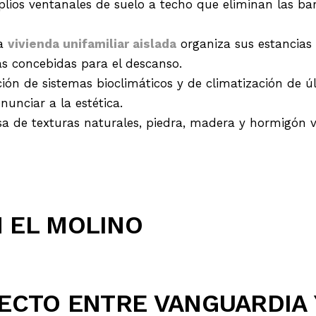
ios ventanales de suelo a techo que eliminan las barr
a
vivienda unifamiliar aislada
organiza sus estancias 
das concebidas para el descanso.
ión de sistemas bioclimáticos y de climatización de ú
nunciar a la estética.
a de texturas naturales, piedra, madera y hormigón vi
N EL MOLINO
FECTO ENTRE VANGUARDIA 