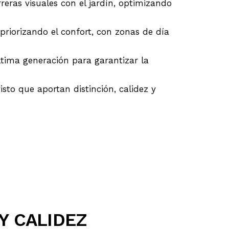
eras visuales con el jardín, optimizando
priorizando el confort, con zonas de día
ltima generación para garantizar la
sto que aportan distinción, calidez y
Y CALIDEZ