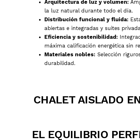
Arquitectura de luz y volumen:
Ampl
la luz natural durante todo el día.
Distribución funcional y fluida:
Est
abiertas e integradas y suites priva
Eficiencia y sostenibilidad:
Integrac
máxima calificación energética sin re
Materiales nobles:
Selección riguros
durabilidad.
CHALET AISLADO E
EL EQUILIBRIO PER