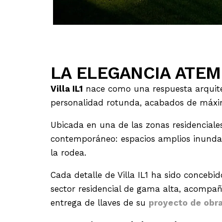
LA ELEGANCIA ATEMP
Villa IL1
nace como una respuesta arquite
personalidad rotunda, acabados de máxim
Ubicada en una de las zonas residenciales
contemporáneo: espacios amplios inundado
la rodea.
Cada detalle de Villa IL1 ha sido conceb
sector residencial de gama alta, acompañ
entrega de llaves de su
proyecto de obr