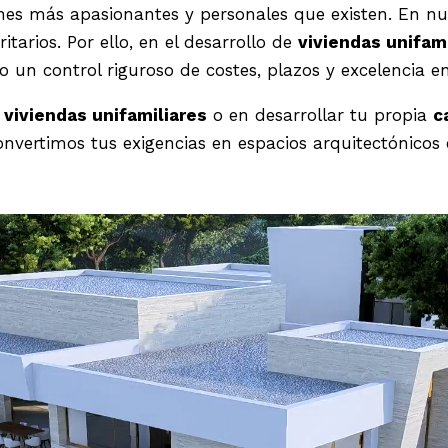
nes más apasionantes y personales que existen. En nu
itarios. Por ello, en el desarrollo de
viviendas unifam
o un control riguroso de costes, plazos y excelencia en
 viviendas unifamiliares
o en desarrollar tu propia
c
onvertimos tus exigencias en espacios arquitectónicos 