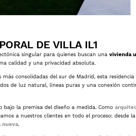
ORAL DE VILLA IL1
ctónica singular para quienes buscan una
vivienda 
a calidad y una privacidad absoluta.
 más consolidadas del sur de Madrid, esta residencia r
s de luz natural, líneas puras y una conexión continu
ido bajo la premisa del diseño a medida. Como
arquite
amos a nuestros clientes en todo el proceso: desde la
a nueva
.