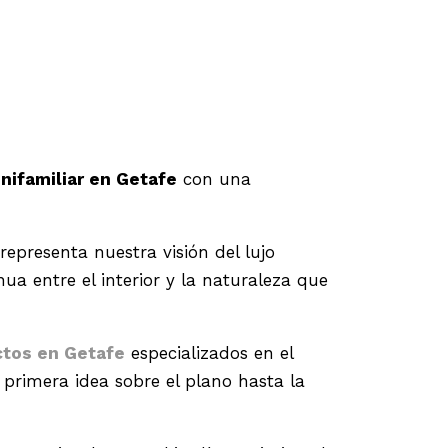
unifamiliar en Getafe
con una
epresenta nuestra visión del lujo
a entre el interior y la naturaleza que
ctos en Getafe
especializados en el
 primera idea sobre el plano hasta la