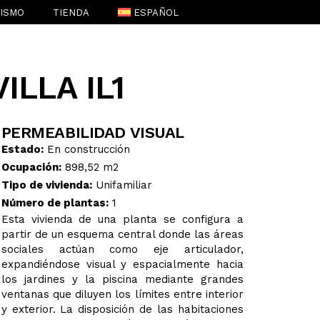
RISMO
TIENDA
ESPAÑOL
ENGLISH
(
INGLÉS
)
ILLA IL1
PERMEABILIDAD VISUAL
Estado:
En construcción
Ocupación:
898,52 m2
Tipo de vivienda:
Unifamiliar
Número de plantas:
1
Esta vivienda de una planta se configura a
partir de un esquema central donde las áreas
sociales actúan como eje articulador,
expandiéndose visual y espacialmente hacia
los jardines y la piscina mediante grandes
ventanas que diluyen los límites entre interior
y exterior. La disposición de las habitaciones