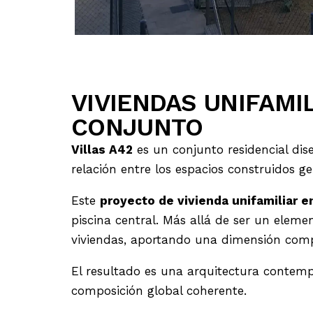
VIVIENDAS UNIFAMI
CONJUNTO
Villas A42
es un conjunto residencial di
relación entre los espacios construidos g
Este
proyecto de vivienda unifamiliar 
piscina central. Más allá de ser un elemen
viviendas, aportando una dimensión compa
El resultado es una arquitectura contem
composición global coherente.