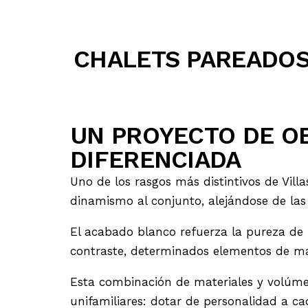
CHALETS PAREADO
UN PROYECTO DE O
DIFERENCIADA
Uno de los rasgos más distintivos de Vil
dinamismo al conjunto, alejándose de las 
El acabado blanco refuerza la pureza de
contraste, determinados elementos de mad
Esta combinación de materiales y volúmen
unifamiliares: dotar de personalidad a ca