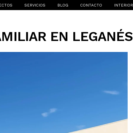
ECTOS
SERVICIOS
BLOG
CONTACTO
INTERIO
AMILIAR EN LEGANÉS,