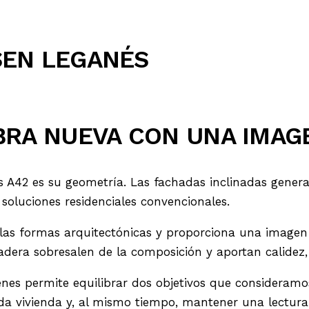
SEN LEGANÉS
BRA NUEVA CON UNA IMAG
las A42 es su geometría. Las fachadas inclinadas gener
soluciones residenciales convencionales.
 las formas arquitectónicas y proporciona una imagen
era sobresalen de la composición y aportan calidez, 
es permite equilibrar dos objetivos que consideramos 
da vivienda y, al mismo tiempo, mantener una lectura 