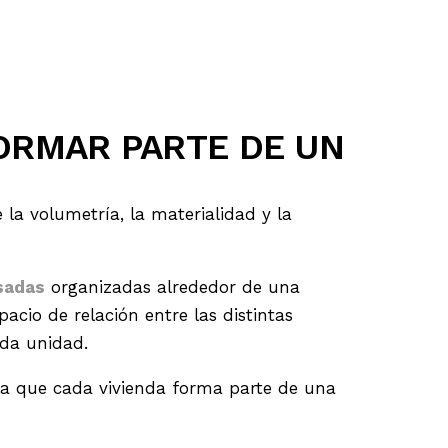
FORMAR PARTE DE UN
 la volumetría, la materialidad y la
sadas
organizadas alrededor de una
acio de relación entre las distintas
ada unidad.
la que cada vivienda forma parte de una