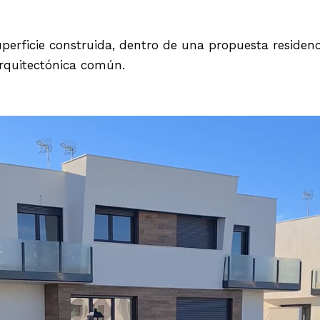
erficie construida, dentro de una propuesta residencial
arquitectónica común.