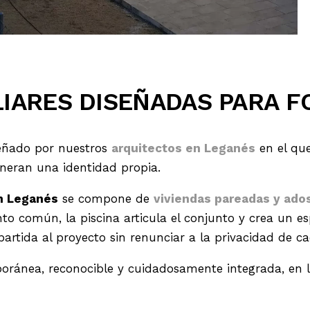
LIARES DISEÑADAS PARA 
señado por nuestros
arquitectos en Leganés
en el que
eneran una identidad propia.
en Leganés
se compone de
viviendas pareadas y ado
to común, la piscina articula el conjunto y crea un esp
rtida al proyecto sin renunciar a la privacidad de c
poránea, reconocible y cuidadosamente integrada, en 