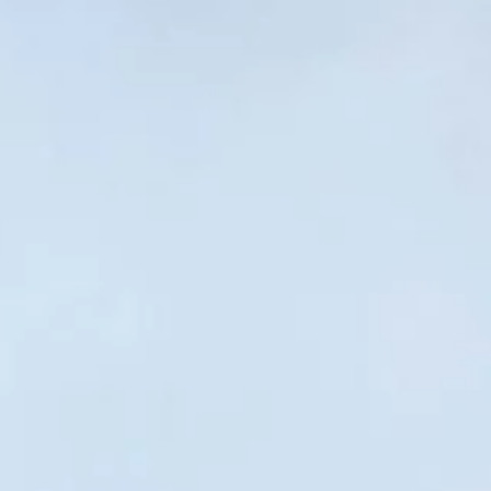
BLOG
CONTACTO
INTERIORISMO
TIENDA
ESPAÑOL