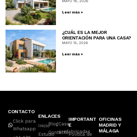
MAYO 18, 2026
Leer más »
¿CUÁL ES LA MEJOR
ORIENTACIÓN PARA UNA CASA?
MAYO 15, 2026
Leer más »
CONTACTO
ENLACES
IMPORTANT
OFICINAS
Click para
Blog
Casa
E
MADRID Y
Inicio
Whatsapp
MÁLAGA
prefabricadas
Contacto
Estudio
Política de