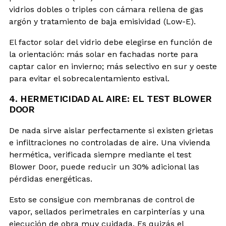
vidrios dobles o triples con cámara rellena de gas
argón y tratamiento de baja emisividad (Low-E).
El factor solar del vidrio debe elegirse en función de
la orientación: más solar en fachadas norte para
captar calor en invierno; más selectivo en sur y oeste
para evitar el sobrecalentamiento estival.
4. HERMETICIDAD AL AIRE: EL TEST BLOWER
DOOR
De nada sirve aislar perfectamente si existen grietas
e infiltraciones no controladas de aire. Una vivienda
hermética, verificada siempre mediante el test
Blower Door, puede reducir un 30% adicional las
pérdidas energéticas.
Esto se consigue con membranas de control de
vapor, sellados perimetrales en carpinterías y una
ejecución de obra muy cuidada. Es quizás el