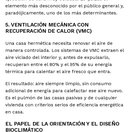
elemento más desconocido por el público general y,
paradójicamente, uno de los más determinantes.
5. VENTILACIÓN MECÁNICA CON
RECUPERACIÓN DE CALOR (VMC)
Una casa hermética necesita renovar el aire de
manera controlada. Los sistemas de VMC extraen el
aire viciado del interior y, antes de expulsarlo,
recuperan entre el 80% y el 95% de su energía
térmica para calentar el aire fresco que entra.
El resultado: aire siempre limpio, sin consumo
adicional de energía para calefactar ese aire nuevo.
Es el pulmón de las casas pasivas y de cualquier
vivienda con criterios serios de eficiencia energética
en casa.
EL PAPEL DE LA ORIENTACIÓN Y EL DISEÑO
BIOCLIMÁTICO