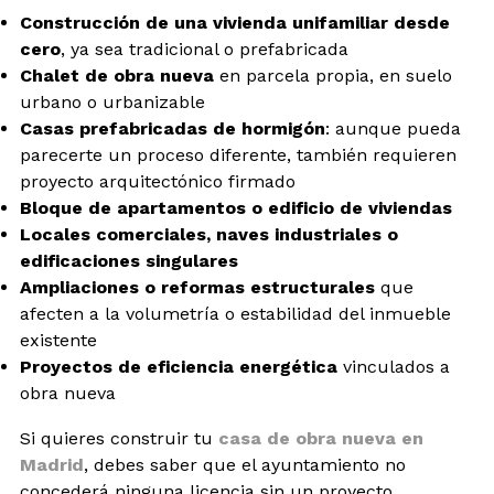
Construcción de una vivienda unifamiliar desde
cero
, ya sea tradicional o prefabricada
Chalet de obra nueva
en parcela propia, en suelo
urbano o urbanizable
Casas prefabricadas de hormigón
: aunque pueda
parecerte un proceso diferente, también requieren
proyecto arquitectónico firmado
Bloque de apartamentos o edificio de viviendas
Locales comerciales, naves industriales o
edificaciones singulares
Ampliaciones o reformas estructurales
que
afecten a la volumetría o estabilidad del inmueble
existente
Proyectos de eficiencia energética
vinculados a
obra nueva
Si quieres construir tu
casa de obra nueva en
Madrid
, debes saber que el ayuntamiento no
concederá ninguna licencia sin un proyecto