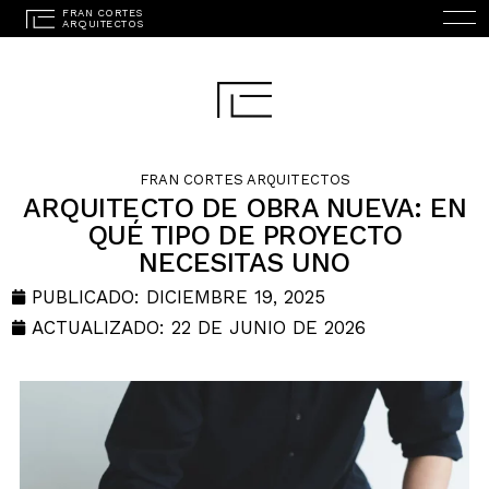
FRAN CORTES ARQUITECTOS
ARQUITECTO DE OBRA NUEVA: EN
QUÉ TIPO DE PROYECTO
NECESITAS UNO
INICIO
PUBLICADO:
DICIEMBRE 19, 2025
ESTUDIO
ACTUALIZADO: 22 DE JUNIO DE 2026
PROYECTOS
SERVICIOS