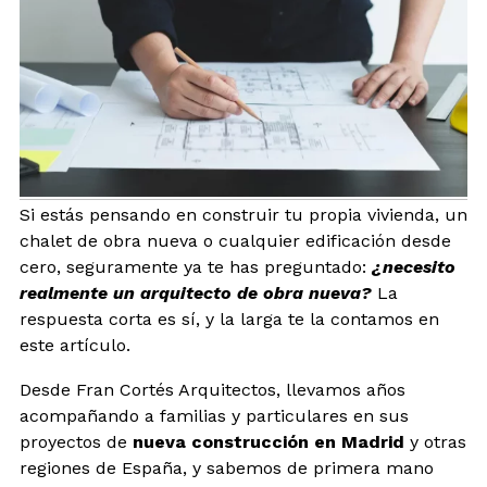
BLOG
CONTACTO
INTERIORISMO
Si estás pensando en construir tu propia vivienda, un
TIENDA
chalet de obra nueva o cualquier edificación desde
cero, seguramente ya te has preguntado:
¿necesito
ESPAÑOL
realmente un arquitecto de obra nueva?
La
respuesta corta es sí, y la larga te la contamos en
este artículo.
Desde Fran Cortés Arquitectos, llevamos años
acompañando a familias y particulares en sus
proyectos de
nueva construcción en Madrid
y otras
regiones de España, y sabemos de primera mano