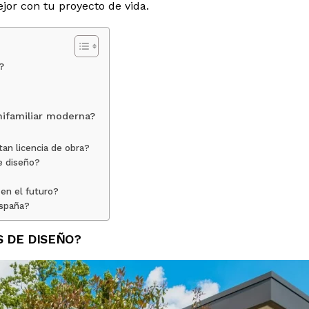
jor con tu proyecto de vida.
?
nifamiliar moderna?
tan licencia de obra?
de diseño?
en el futuro?
España?
S DE DISEÑO?