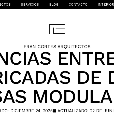
ECTOS
SERVICIOS
BLOG
CONTACTO
INTERIO
FRAN CORTES ARQUITECTOS
NCIAS ENTR
ICADAS DE 
SAS MODULA
ADO:
DICIEMBRE 24, 2025
ACTUALIZADO: 22 DE JUNI