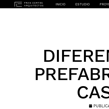
INICIO
ESTUDIO
PROY
DIFERE
PREFABR
CA
PUBLIC