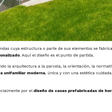
endas cuya estructura o parte de sus elementos se fabric
onalizado
. Aquí el diseño es el punto de partida.
o la arquitectura a la parcela, la orientación, la normativ
da unifamiliar moderna
, única y con una estética cuidad
ecialmente por el
diseño de casas prefabricadas de ho