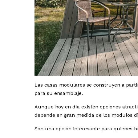
Las casas modulares se construyen a partir
para su ensamblaje.
Aunque hoy en día existen opciones atractiv
depende en gran medida de los módulos disp
Son una opción interesante para quienes bu