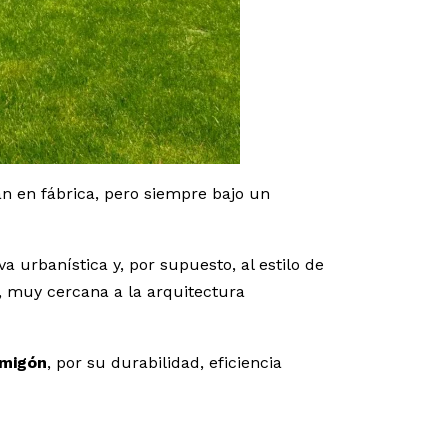
an en fábrica, pero siempre bajo un
a urbanística y, por supuesto, al estilo de
a, muy cercana a la arquitectura
rmigón
, por su durabilidad, eficiencia