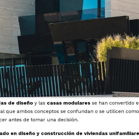
das de diseño
y las
casas modulares
se han convertido en
tual que ambos conceptos se confundan o se utilicen como
cer antes de tomar una decisión.
ado en diseño y construcción de viviendas unifamiliar