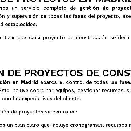
emos un servicio completo de
gestión de proyec
ón y supervisión de todas las fases del proyecto, as
d establecidos.
ntizar que cada proyecto de construcción se desar
ÓN DE PROYECTOS DE CON
ción en Madrid
abarca el control de todas las fase
. Esto incluye coordinar equipos, gestionar recursos, 
con las expectativas del cliente.
tión de proyectos se centra en:
s un plan claro que incluye cronogramas, recursos 