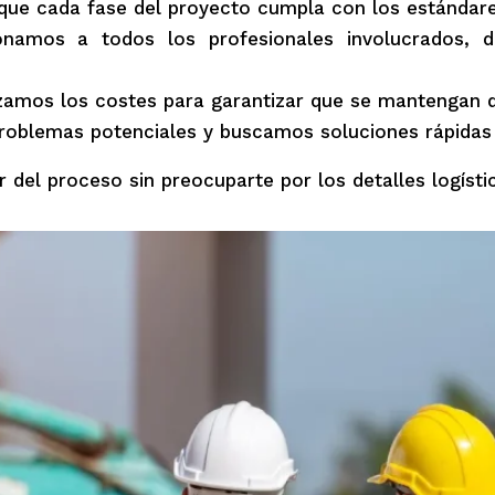
e cada fase del proyecto cumpla con los estándares
namos a todos los profesionales involucrados, de
amos los costes para garantizar que se mantengan de
oblemas potenciales y buscamos soluciones rápidas 
 del proceso sin preocuparte por los detalles logísti