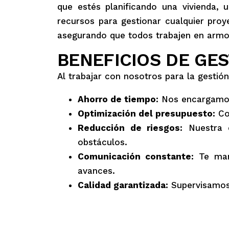
que estés planificando una vivienda, 
recursos para gestionar cualquier pro
asegurando que todos trabajen en armo
BENEFICIOS DE GE
Al trabajar con nosotros para la gestió
Ahorro de tiempo:
Nos encargamos 
Optimización del presupuesto:
Con
Reducción de riesgos:
Nuestra e
obstáculos.
Comunicación constante:
Te mant
avances.
Calidad garantizada:
Supervisamos 