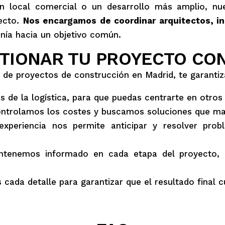
un local comercial o un desarrollo más amplio, nue
yecto.
Nos encargamos de coordinar arquitectos, in
nía hacia un objetivo común.
STIONAR TU PROYECTO CO
n de proyectos de construcción en Madrid, te garanti
de la logística, para que puedas centrarte en otros
trolamos los costes y buscamos soluciones que maxi
xperiencia nos permite anticipar y resolver pro
enemos informado en cada etapa del proyecto, a
cada detalle para garantizar que el resultado final 