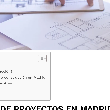
ucción?
de construcción en Madrid
osotros
 DE PROYECTOS EN MADRI