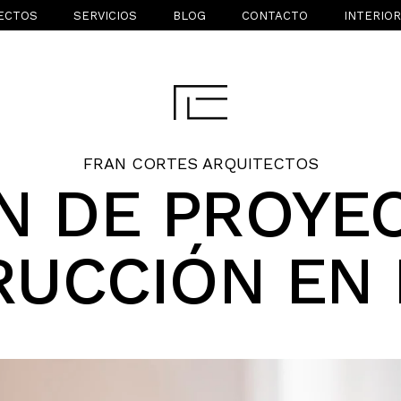
ECTOS
SERVICIOS
BLOG
CONTACTO
INTERIO
FRAN CORTES ARQUITECTOS
N DE PROYE
UCCIÓN EN