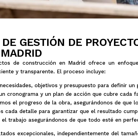
DE GESTIÓN DE PROYECT
 MADRID
ctos de construcción en Madrid ofrece un enfoque
ente y transparente. El proceso incluye:
ecesidades, objetivos y presupuesto para definir un p
n cronograma y un plan de acción que cubre cada fa
mos el progreso de la obra, asegurándonos de que los
 cada detalle para garantizar que el resultado cumpl
 el trabajo asegurándonos de que todo esté en perfe
ltados excepcionales, independientemente del tamaño