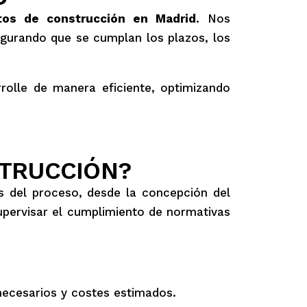
tos de construcción en Madrid
. Nos
egurando que se cumplan los plazos, los
rolle de manera eficiente, optimizando
STRUCCIÓN?
s del proceso, desde la concepción del
supervisar el cumplimiento de normativas
necesarios y costes estimados.