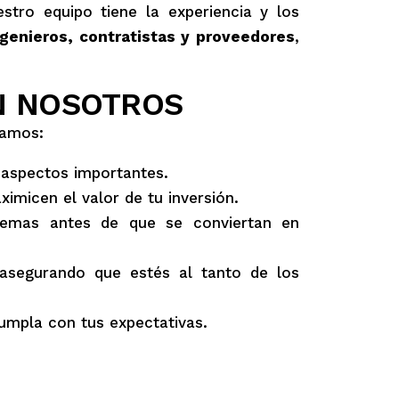
stro equipo tiene la experiencia y los
genieros, contratistas y proveedores
,
N NOSOTROS
zamos:
 aspectos importantes.
micen el valor de tu inversión.
blemas antes de que se conviertan en
segurando que estés al tanto de los
cumpla con tus expectativas.