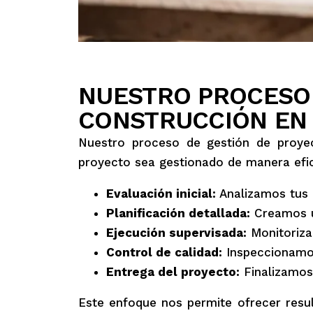
NUESTRO PROCESO 
CONSTRUCCIÓN EN
Nuestro proceso de gestión de proye
proyecto sea gestionado de manera efici
Evaluación inicial:
Analizamos tus n
Planificación detallada:
Creamos u
Ejecución supervisada:
Monitoriza
Control de calidad:
Inspeccionamos
Entrega del proyecto:
Finalizamos
Este enfoque nos permite ofrecer resu