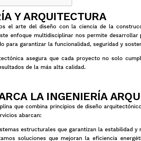
ÍA Y ARQUITECTURA
os el arte del diseño con la ciencia de la constru
Este enfoque multidisciplinar nos permite desarrollar
 para garantizar la funcionalidad, seguridad y sosteni
uitectónica asegura que cada proyecto no solo cumpl
sultados de la más alta calidad.
ARCA LA INGENIERÍA ARQ
iplina que combina principios de diseño arquitectónic
rvicios abarcan:
emas estructurales que garantizan la estabilidad y re
mos soluciones que mejoran la eficiencia energéti