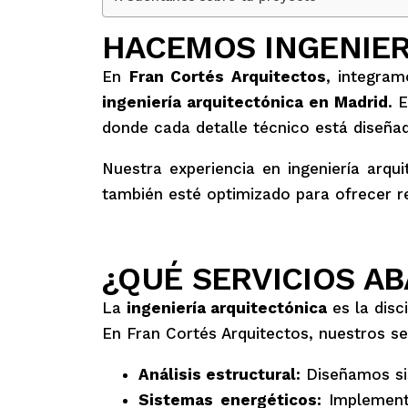
HACEMOS INGENIER
En
Fran Cortés Arquitectos
, integram
ingeniería arquitectónica en Madrid
. 
donde cada detalle técnico está diseñado
Nuestra experiencia en ingeniería arq
también esté optimizado para ofrecer re
¿QUÉ SERVICIOS AB
La
ingeniería arquitectónica
es la disc
En Fran Cortés Arquitectos, nuestros se
Análisis estructural:
Diseñamos sist
Sistemas energéticos:
Implementa