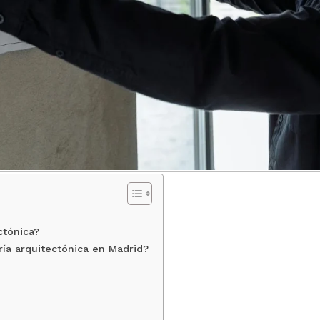
ctónica?
ría arquitectónica en Madrid?