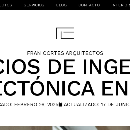
ECTOS
SERVICIOS
BLOG
CONTACTO
INTERIO
FRAN CORTES ARQUITECTOS
CIOS DE INGE
ECTÓNICA EN
CADO:
FEBRERO 26, 2025
ACTUALIZADO: 17 DE JUNIO