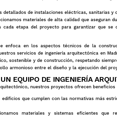
detallados de instalaciones eléctricas, sanitarias y d
cionamos materiales de alta calidad que aseguran dura
cada etapa del proyecto para garantizar que se c
se enfoca en los aspectos técnicos de la construc
nuestros servicios de ingeniería arquitectónica en M
ico, sostenible y de construcción, respetando siempr
ollo armonioso entre el diseño y la ejecución del pro
UN EQUIPO DE INGENIERÍA ARQU
arquitectónico, nuestros proyectos ofrecen beneficios s
dificios que cumplen con las normativas más estric
onamos materiales y sistemas eficientes que r