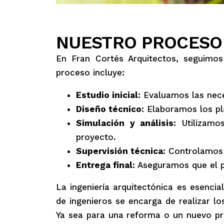
NUESTRO PROCESO
En Fran Cortés Arquitectos, seguimos
proceso incluye:
Estudio inicial:
Evaluamos las necesi
Diseño técnico:
Elaboramos los pla
Simulación y análisis:
Utilizamos
proyecto.
Supervisión técnica:
Controlamos l
Entrega final:
Aseguramos que el p
La ingeniería arquitectónica es esencia
de ingenieros se encarga de realizar los
Ya sea para una reforma o un nuevo pr