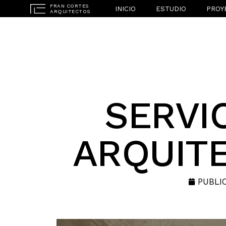
INICIO
ESTUDIO
PROY
SERVI
ARQUIT
PUBLI