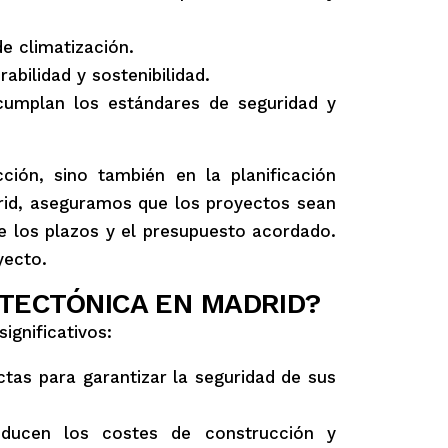
e climatización.
bilidad y sostenibilidad.
umplan los estándares de seguridad y
ción, sino también en la planificación
adrid, aseguramos que los proyectos sean
e los plazos y el presupuesto acordado.
yecto.
ITECTÓNICA EN MADRID?
ignificativos:
tas para garantizar la seguridad de sus
educen los costes de construcción y