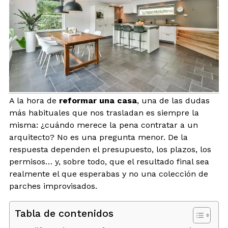
BLOG
CONTACTO
INTERIORISMO
A la hora de
reformar una casa
, una de las dudas
TIENDA
más habituales que nos trasladan es siempre la
misma: ¿cuándo merece la pena contratar a un
ESPAÑOL
arquitecto? No es una pregunta menor. De la
respuesta dependen el presupuesto, los plazos, los
permisos… y, sobre todo, que el resultado final sea
realmente el que esperabas y no una colección de
parches improvisados.
Tabla de contenidos