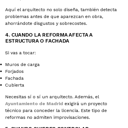
Aquí el arquitecto no solo diseña, también detecta
problemas antes de que aparezcan en obra,
ahorrándote disgustos y sobrecostes.
4. CUANDO LA REFORMA AFECTA A
ESTRUCTURA O FACHADA
Si vas a tocar:
Muros de carga
Forjados
Fachada
Cubierta
Necesitas sí o sí un arquitecto. Además, el
Ayuntamiento de Madrid
exigirá un proyecto
técnico para conceder la licencia. Este tipo de
reformas no admiten improvisaciones.