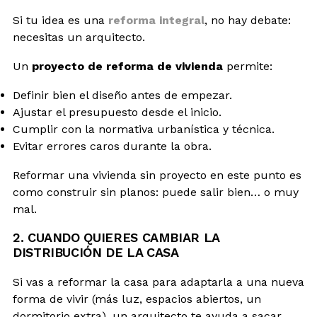
Si tu idea es una
reforma integral
, no hay debate:
necesitas un arquitecto.
Un
proyecto de reforma de vivienda
permite:
Definir bien el diseño antes de empezar.
Ajustar el presupuesto desde el inicio.
Cumplir con la normativa urbanística y técnica.
Evitar errores caros durante la obra.
Reformar una vivienda sin proyecto en este punto es
como construir sin planos: puede salir bien… o muy
mal.
2. CUANDO QUIERES CAMBIAR LA
DISTRIBUCIÓN DE LA CASA
Si vas a reformar la casa para adaptarla a una nueva
forma de vivir (más luz, espacios abiertos, un
dormitorio extra), un arquitecto te ayuda a sacar